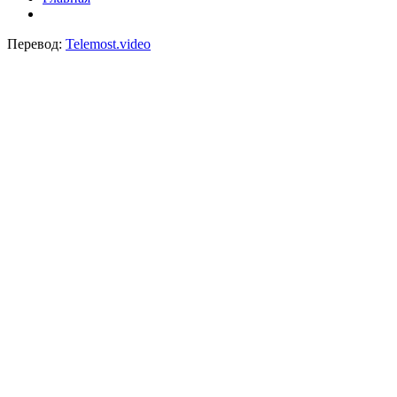
Перевод:
Telemost.video