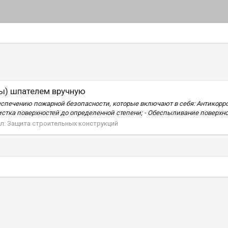
ты) шпателем вручную
спечению пожарной безопасности, которые включают в себя: Антикорроз
стка поверхностей до определенной степени; - Обеспыливание поверхност
л:
Защита строительных конструкций