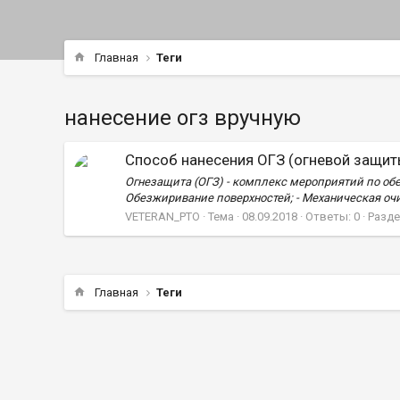
Главная
Теги
нанесение огз вручную
Способ нанесения ОГЗ (огневой защи
Огнезащита (ОГЗ) - комплекс мероприятий по обе
Обезжиривание поверхностей; - Механическая очи
VETERAN_PTO
Тема
08.09.2018
Ответы: 0
Разде
Главная
Теги