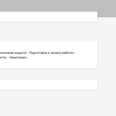
ионная защита - Подготовка к началу работы; -
и; - Нанесение...