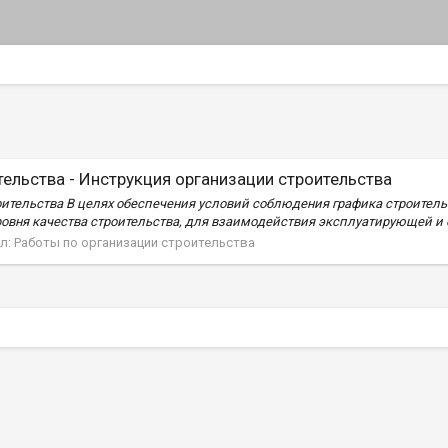
ельства - Инструкция организации строительства
оительства В целях обеспечения условий соблюдения графика строитель
вня качества строительства, для взаимодействия эксплуатирующей и ст
л:
Работы по организации строительства