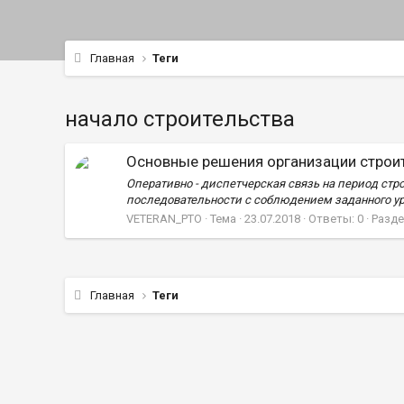
Главная
Теги
начало строительства
Основные решения организации строит
Оперативно - диспетчерская связь на период стр
последовательности с соблюдением заданного уро
VETERAN_PTO
Тема
23.07.2018
Ответы: 0
Разде
Главная
Теги