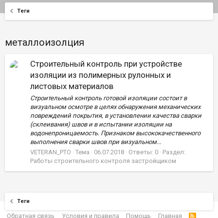
Теги
металлоизолция
Строительный контроль при устройстве
изоляции из полимерных рулонных и
листовых материалов
Строительный контроль готовой изоляции состоит в
визуальном осмотре в целях обнаружения механических
повреждений покрытия, в установлении качества сварки
(склеивания) швов и в испытании изоляции на
водонепроницаемость. Признаком высококачественного
выполнения сварки швов при визуальном...
VETERAN_PTO
Тема
06.07.2018
Ответы: 0
Раздел:
Работы строительного контроля застройщиком
Теги
Обратная связь
Условия и правила
Помощь
Главная