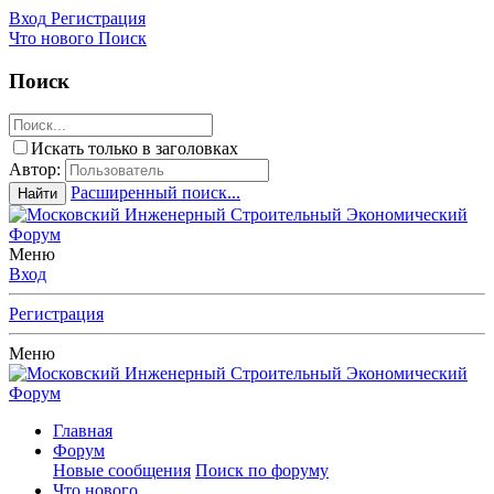
Вход
Регистрация
Что нового
Поиск
Поиск
Искать только в заголовках
Автор:
Расширенный поиск...
Найти
Меню
Вход
Регистрация
Меню
Главная
Форум
Новые сообщения
Поиск по форуму
Что нового