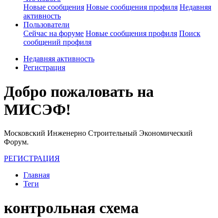
Новые сообщения
Новые сообщения профиля
Недавняя
активность
Пользователи
Сейчас на форуме
Новые сообщения профиля
Поиск
сообщений профиля
Недавняя активность
Регистрация
Добро пожаловать на
МИСЭФ!
Московский Инженерно Строительный Экономический
Форум.
РЕГИСТРАЦИЯ
Главная
Теги
контрольная схема