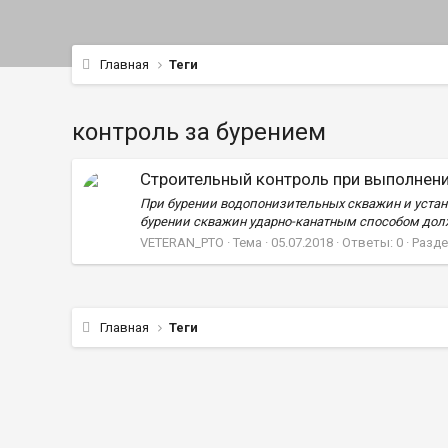
Главная
Теги
контроль за бурением
Строительный контроль при выполнен
При бурении водопонизительных скважин и устан
бурении скважин ударно-канатным способом должен
VETERAN_PTO
Тема
05.07.2018
Ответы: 0
Разде
Главная
Теги