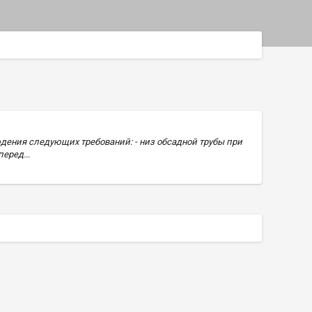
дения следующих требований: - низ обсадной трубы при
еред...