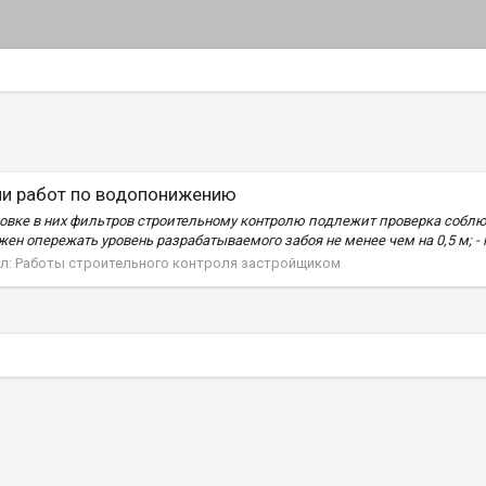
ии работ по водопонижению
овке в них фильтров строительному контролю подлежит проверка соблю
 опережать уровень разрабатываемого забоя не менее чем на 0,5 м; - п
л:
Работы строительного контроля застройщиком