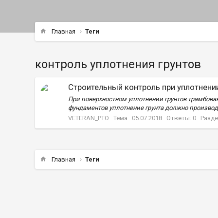
Главная
Теги
контроль уплотнения грунтов
Строительный контроль при уплотнении
При поверхностном уплотнении грунтов трамбов
фундаментов уплотнение грунта должно производит
VETERAN_PTO
Тема
05.07.2018
Ответы: 0
Разде
Главная
Теги