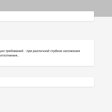
х требований: - при различной глубине заложения
плотнения...