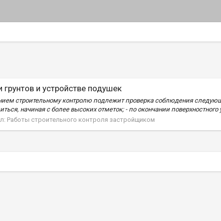
 грунтов и устройстве подушек
анием строительному контролю подлежит проверка соблюдения следующи
ься, начиная с более высоких отметок; - по окончании поверхностного у
л:
Работы строительного контроля застройщиком