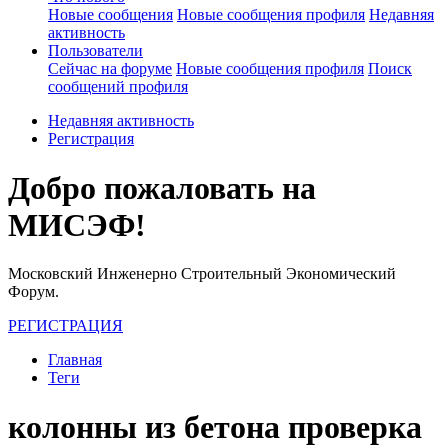
Новые сообщения
Новые сообщения профиля
Недавняя
активность
Пользователи
Сейчас на форуме
Новые сообщения профиля
Поиск
сообщений профиля
Недавняя активность
Регистрация
Добро пожаловать на
МИСЭФ!
Московский Инженерно Строительный Экономический
Форум.
РЕГИСТРАЦИЯ
Главная
Теги
колонны из бетона проверка