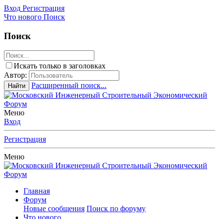
Вход
Регистрация
Что нового
Поиск
Поиск
Искать только в заголовках
Автор:
Расширенный поиск...
Найти
Меню
Вход
Регистрация
Меню
Главная
Форум
Новые сообщения
Поиск по форуму
Что нового