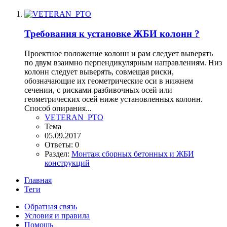
Требования к установке ЖБИ колонн ?
Проектное положение колонн и рам следует выверять
по двум взаимно перпендикулярным направлениям. Низ
колонн следует выверять, совмещая риски,
обозначающие их геометрические оси в нижнем
сечении, с рисками разбивочных осей или
геометрических осей ниже установленных колонн.
Способ опирания...
VETERAN_PTO
Тема
05.09.2017
Ответы: 0
Раздел:
Монтаж сборных бетонных и ЖБИ
конструкций
Главная
Теги
Обратная связь
Условия и правила
Помощь