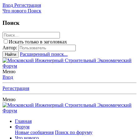
Вход
Регистрация
Что нового
Поиск
Поиск
Искать только в заголовках
Автор:
Расширенный поиск...
Найти
Меню
Вход
Регистрация
Меню
Главная
Форум
Новые сообщения
Поиск по форуму
Что нового