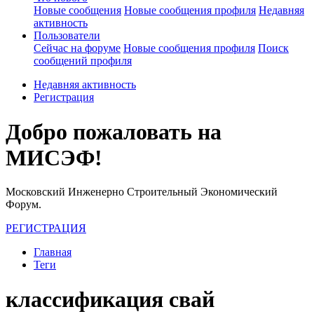
Новые сообщения
Новые сообщения профиля
Недавняя
активность
Пользователи
Сейчас на форуме
Новые сообщения профиля
Поиск
сообщений профиля
Недавняя активность
Регистрация
Добро пожаловать на
МИСЭФ!
Московский Инженерно Строительный Экономический
Форум.
РЕГИСТРАЦИЯ
Главная
Теги
классификация свай