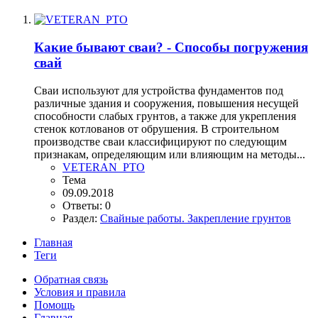
Какие бывают сваи? - Способы погружения
свай
Сваи используют для устройства фундаментов под
различные здания и сооружения, повышения несущей
способности слабых грунтов, а также для укрепления
стенок котлованов от обрушения. В строительном
производстве сваи классифицируют по следующим
признакам, определяющим или влияющим на методы...
VETERAN_PTO
Тема
09.09.2018
Ответы: 0
Раздел:
Свайные работы. Закрепление грунтов
Главная
Теги
Обратная связь
Условия и правила
Помощь
Главная