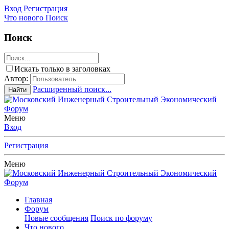
Вход
Регистрация
Что нового
Поиск
Поиск
Искать только в заголовках
Автор:
Расширенный поиск...
Найти
Меню
Вход
Регистрация
Меню
Главная
Форум
Новые сообщения
Поиск по форуму
Что нового