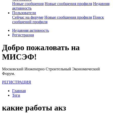
Новые сообщения
Новые сообщения профиля
Недавняя
активность
Пользователи
Сейчас на форуме
Новые сообщения профиля
Поиск
сообщений профиля
Недавняя активность
Регистрация
Добро пожаловать на
МИСЭФ!
Московский Инженерно Строительный Экономический
Форум.
РЕГИСТРАЦИЯ
Главная
Теги
какие работы акз