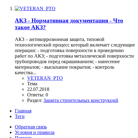
АКЗ - Нормативная документация - Что
такое АКЗ?
АКЗ – антикоррозионная защита, типовой
технологический процесс который включает следующие
операции: - подготовка поверхности к проведению
работ по АКЗ; - подготовка металлической поверхности
трубопроводов перед окрашиванием; - нанесение
материалов; - высыхание покрытия; - контроль
качества...
VETERAN_PTO
Тема
22.07.2018
Ответы: 0
Раздел:
Защита строительных конструкций
Главная
Теги
Обратная связь
Условия и правила
Помощь