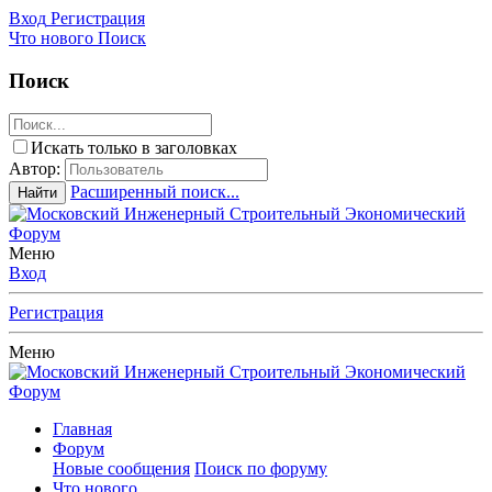
Вход
Регистрация
Что нового
Поиск
Поиск
Искать только в заголовках
Автор:
Расширенный поиск...
Найти
Меню
Вход
Регистрация
Меню
Главная
Форум
Новые сообщения
Поиск по форуму
Что нового