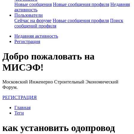
Новые сообщения
Новые сообщения профиля
Недавняя
активность
Пользователи
Сейчас на форуме
Новые сообщения профиля
Поиск
сообщений профиля
Недавняя активность
Регистрация
Добро пожаловать на
МИСЭФ!
Московский Инженерно Строительный Экономический
Форум.
РЕГИСТРАЦИЯ
Главная
Теги
как установить одопровод