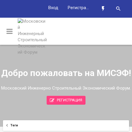
Вход
Регистрация
Добро пожаловать на МИСЭФ!
Московский Инженерно Строительный Экономический Форум.
РЕГИСТРАЦИЯ
Теги