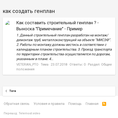
как создать генплан
Как составить строительный генплан ? -
Выноска "Примечание" - Пример
1. Данный строительный генплан разработан на монтаж/
демонтаж труб, металлоконструкций на объекте “МИСЭФ”.
2. Работы по монтажу должны вестись в соответствии с
календарным планом строительства. 3. Проезд транспорта
по территории строительства осуществляется по дорогам,
указанным в плане. 4...
VETERAN_PTO
Тема
23.07.2018
Ответы: 0
Раздел:
Общие
положения
Теги
Обратная связь
Условия и правила
Помощь
Главная
Перевод:
Telemost.video