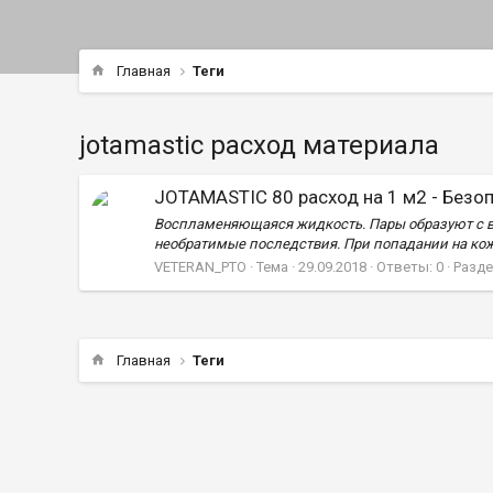
Главная
Теги
jotamastic расход материала
JOTAMASTIC 80 расход на 1 м2 - Безо
Воспламеняющаяся жидкость. Пары образуют с во
необратимые последствия. При попадании на кож
VETERAN_PTO
Тема
29.09.2018
Ответы: 0
Разде
Главная
Теги