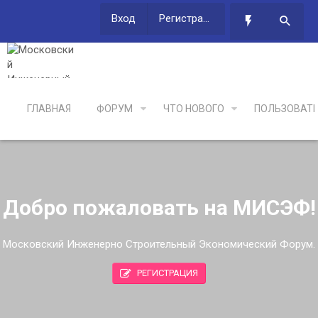
Вход
Регистрация
ГЛАВНАЯ
ФОРУМ
ЧТО НОВОГО
ПОЛЬЗОВАТ
Добро пожаловать на МИСЭФ!
Московский Инженерно Строительный Экономический Форум.
РЕГИСТРАЦИЯ