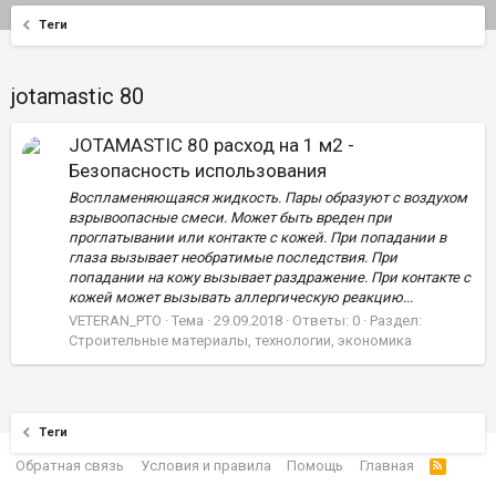
Теги
jotamastic 80
JOTAMASTIC 80 расход на 1 м2 -
Безопасность использования
Воспламеняющаяся жидкость. Пары образуют с воздухом
взрывоопасные смеси. Может быть вреден при
проглатывании или контакте с кожей. При попадании в
глаза вызывает необратимые последствия. При
попадании на кожу вызывает раздражение. При контакте с
кожей может вызывать аллергическую реакцию...
VETERAN_PTO
Тема
29.09.2018
Ответы: 0
Раздел:
Строительные материалы, технологии, экономика
Теги
Обратная связь
Условия и правила
Помощь
Главная