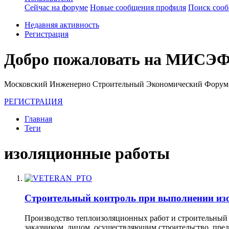
Сейчас на форуме
Новые сообщения профиля
Поиск соо
Недавняя активность
Регистрация
Добро пожаловать на МИСЭФ
Московский Инженерно Строительный Экономический Форум
РЕГИСТРАЦИЯ
Главная
Теги
изоляционные работы
Строительный контроль при выполнении из
Производство теплоизоляционных работ и строительный 
заказчиком, лицом, осуществляющим строительство, пре