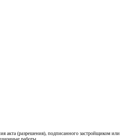
ия акта (разрешения), подписанного застройщиком или
ционные работы...