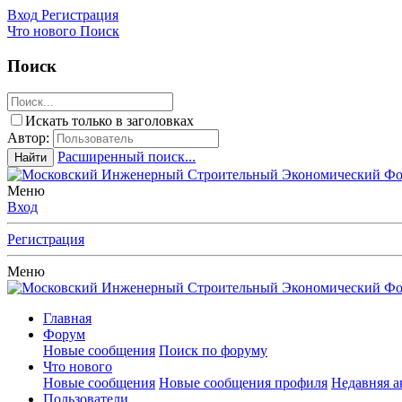
Вход
Регистрация
Что нового
Поиск
Поиск
Искать только в заголовках
Автор:
Расширенный поиск...
Найти
Меню
Вход
Регистрация
Меню
Главная
Форум
Новые сообщения
Поиск по форуму
Что нового
Новые сообщения
Новые сообщения профиля
Недавняя а
Пользователи