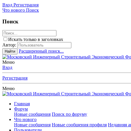
Вход
Регистрация
Что нового
Поиск
Поиск
Искать только в заголовках
Автор:
Расширенный поиск...
Найти
Меню
Вход
Регистрация
Меню
Главная
Форум
Новые сообщения
Поиск по форуму
Что нового
Новые сообщения
Новые сообщения профиля
Недавняя а
Пользователи