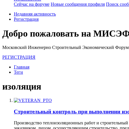
Сейчас на форуме
Новые сообщения профиля
Поиск соо
Недавняя активность
Регистрация
Добро пожаловать на МИСЭФ
Московский Инженерно Строительный Экономический Форум
РЕГИСТРАЦИЯ
Главная
Теги
изоляция
Строительный контроль при выполнении из
Производство теплоизоляционных работ и строительный 
заказчиком, лицом, осуществляющим строительство, пре