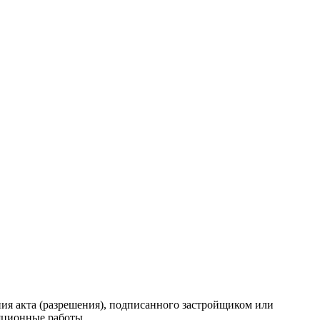
ия акта (разрешения), подписанного застройщиком или
ционные работы...