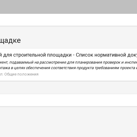
ощадке
й для строительной площадки - Список нормативной до
нт, подаваемый на рассмотрение для планирования проверок и инспекц
ажа в целях обеспечения соответствия продукта требованиям проекта и к
л:
Общие положения