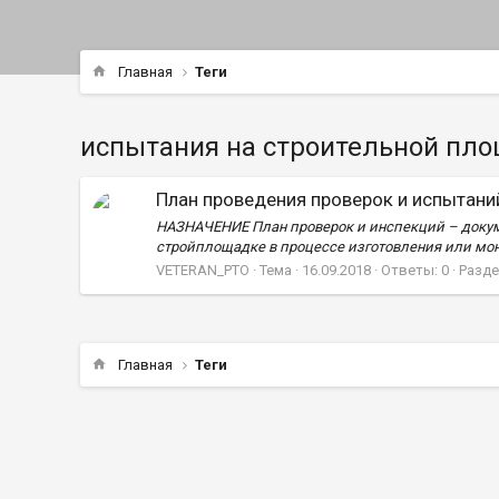
Главная
Теги
испытания на строительной пл
План проведения проверок и испытани
НАЗНАЧЕНИЕ План проверок и инспекций – докуме
стройплощадке в процессе изготовления или монт
VETERAN_PTO
Тема
16.09.2018
Ответы: 0
Разде
Главная
Теги