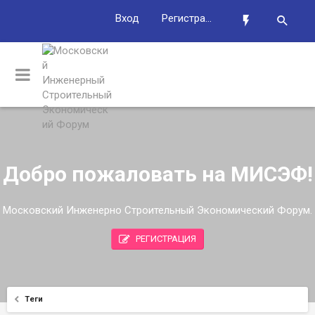
Вход
Регистрация
Добро пожаловать на МИСЭФ!
Московский Инженерно Строительный Экономический Форум.
РЕГИСТРАЦИЯ
Теги