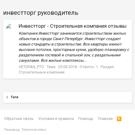
инвестторг руководитель
Инвестторг - Строительная компания отзывы
Компания Инвестторг занимается строительством жилых
объектов в городе Санкт-Петербург. Инвестторг создает
новые стандарты в строительстве. Все квартиры имеют
высокие потолки, просторные кухни, удобную планировку с
разделением гостевой и спальной зон, с раздельными
санузлами. Все жилые комплексы...
VETERAN_PTO
Тема
29.06.2018
Ответы: 1
Раздел:
Строительные компании
Теги
Обратная связь
Условия и правила
Помощь
Главная
Перевод:
Telemost.video