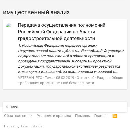
имущественный анализ
Передача осуществления полномочий
Российской Федерации в области
градостроительной деятельности
1. Российская Федерация передает органам
государственной власти субъектов Российской Федерации
осуществление полномочий в области организации и
проведения государственной экспертизы проектной
документации, государственной экспертизы результатов
инженерных изысканий, за исключением указанной в...
VETERAN_PTO
Тема
08.02.2019
Ответы: 0
Раздел:
Общие
требования промышленной безопасности
Теги
Обратная связь
Условия и правила
Помощь
Главная
Перевод:
Telemost.video