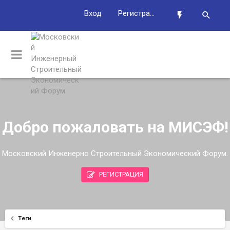
Вход
Регистрация
Добро пожаловать на МИСЭФ!
Московский Инженерно Строительный Экономический Форум.
РЕГИСТРАЦИЯ
Теги