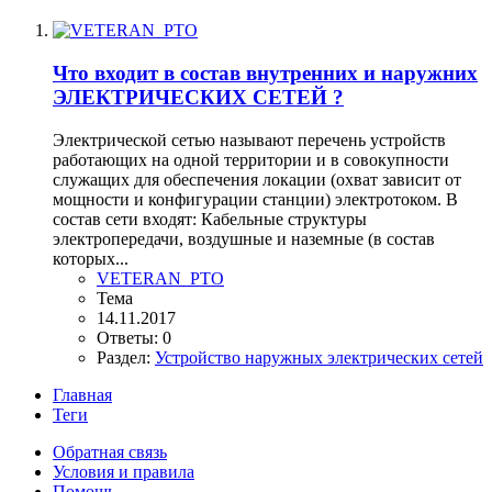
Что входит в состав внутренних и наружних
ЭЛЕКТРИЧЕСКИХ СЕТЕЙ ?
Электрической сетью называют перечень устройств
работающих на одной территории и в совокупности
служащих для обеспечения локации (охват зависит от
мощности и конфигурации станции) электротоком. В
состав сети входят: Кабельные структуры
электропередачи, воздушные и наземные (в состав
которых...
VETERAN_PTO
Тема
14.11.2017
Ответы: 0
Раздел:
Устройство наружных электрических сетей
Главная
Теги
Обратная связь
Условия и правила
Помощь