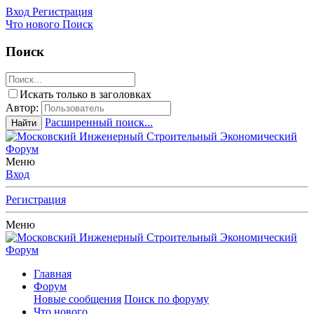
Вход
Регистрация
Что нового
Поиск
Поиск
Искать только в заголовках
Автор:
Расширенный поиск...
Найти
Меню
Вход
Регистрация
Меню
Главная
Форум
Новые сообщения
Поиск по форуму
Что нового