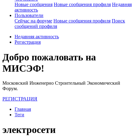
Новые сообщения
Новые сообщения профиля
Недавняя
активность
Пользователи
Сейчас на форуме
Новые сообщения профиля
Поиск
сообщений профиля
Недавняя активность
Регистрация
Добро пожаловать на
МИСЭФ!
Московский Инженерно Строительный Экономический
Форум.
РЕГИСТРАЦИЯ
Главная
Теги
электросети