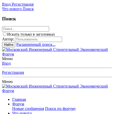
Вход
Регистрация
Что нового
Поиск
Поиск
Искать только в заголовках
Автор:
Расширенный поиск...
Найти
Меню
Вход
Регистрация
Меню
Главная
Форум
Новые сообщения
Поиск по форуму
Что нового