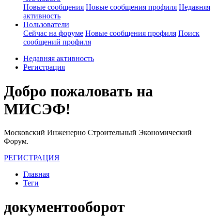
Новые сообщения
Новые сообщения профиля
Недавняя
активность
Пользователи
Сейчас на форуме
Новые сообщения профиля
Поиск
сообщений профиля
Недавняя активность
Регистрация
Добро пожаловать на
МИСЭФ!
Московский Инженерно Строительный Экономический
Форум.
РЕГИСТРАЦИЯ
Главная
Теги
документооборот