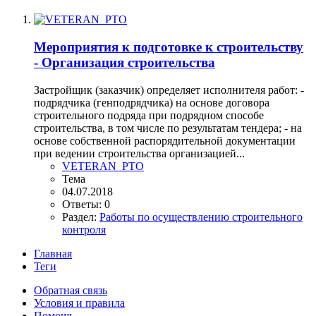
Мероприятия к подготовке к строительству
- Организация строительства
Застройщик (заказчик) определяет исполнителя работ: -
подрядчика (генподрядчика) на основе договора
строительного подряда при подрядном способе
строительства, в том числе по результатам тендера; - на
основе собственной распорядительной документации
при ведении строительства организацией...
VETERAN_PTO
Тема
04.07.2018
Ответы: 0
Раздел:
Работы по осуществлению строительного
контроля
Главная
Теги
Обратная связь
Условия и правила
Помощь