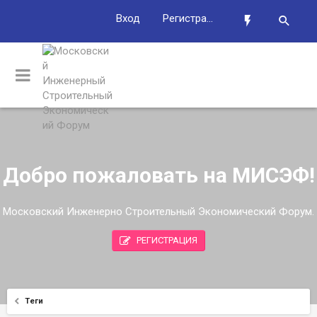
Вход
Регистрация
Добро пожаловать на МИСЭФ!
Московский Инженерно Строительный Экономический Форум.
РЕГИСТРАЦИЯ
Теги