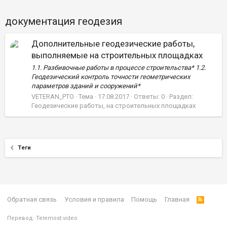
документация геодезия
Дополнительные геодезические работы,
выполняемые на строительных площадках
1.1. Разбивочные работы в процессе строительства* 1.2.
Геодезический контроль точности геометрических
параметров зданий и сооружений*
VETERAN_PTO
Тема
17.08.2017
Ответы: 0
Раздел:
Геодезические работы, на строительных площадках
Теги
Обратная связь
Условия и правила
Помощь
Главная
Перевод:
Telemost.video