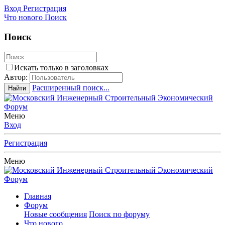
Вход
Регистрация
Что нового
Поиск
Поиск
Искать только в заголовках
Автор:
Расширенный поиск...
Найти
Меню
Вход
Регистрация
Меню
Главная
Форум
Новые сообщения
Поиск по форуму
Что нового