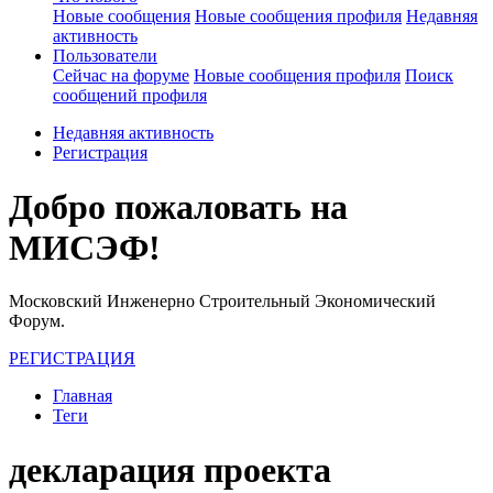
Новые сообщения
Новые сообщения профиля
Недавняя
активность
Пользователи
Сейчас на форуме
Новые сообщения профиля
Поиск
сообщений профиля
Недавняя активность
Регистрация
Добро пожаловать на
МИСЭФ!
Московский Инженерно Строительный Экономический
Форум.
РЕГИСТРАЦИЯ
Главная
Теги
декларация проекта