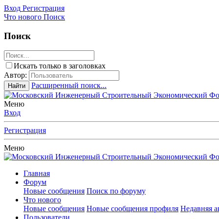
Вход
Регистрация
Что нового
Поиск
Поиск
Искать только в заголовках
Автор:
Расширенный поиск...
Найти
Меню
Вход
Регистрация
Меню
Главная
Форум
Новые сообщения
Поиск по форуму
Что нового
Новые сообщения
Новые сообщения профиля
Недавняя а
Пользователи