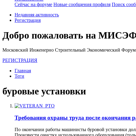
Сейчас на форуме
Новые сообщения профиля
Поиск соо
Недавняя активность
Регистрация
Добро пожаловать на МИСЭФ
Московский Инженерно Строительный Экономический Форум
РЕГИСТРАЦИЯ
Главная
Теги
буровые установки
Требования охраны труда после окончания 
По окончании работы машинисты буровой установки долж
Произвести очистку использованного оборудования (тольк