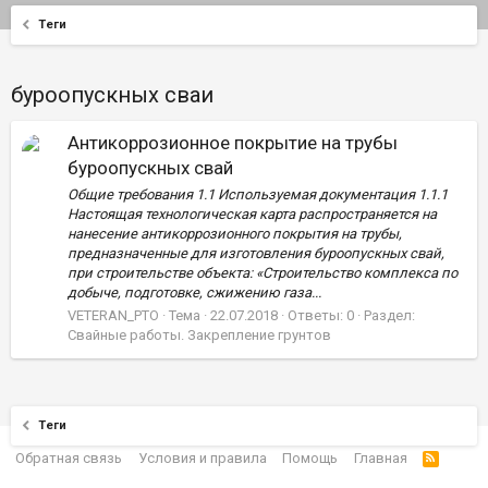
Теги
буроопускных сваи
Антикоррозионное покрытие на трубы
буроопускных свай
Общие требования 1.1 Используемая документация 1.1.1
Настоящая технологическая карта распространяется на
нанесение антикоррозионного покрытия на трубы,
предназначенные для изготовления буроопускных свай,
при строительстве объекта: «Строительство комплекса по
добыче, подготовке, сжижению газа...
VETERAN_PTO
Тема
22.07.2018
Ответы: 0
Раздел:
Свайные работы. Закрепление грунтов
Теги
Обратная связь
Условия и правила
Помощь
Главная