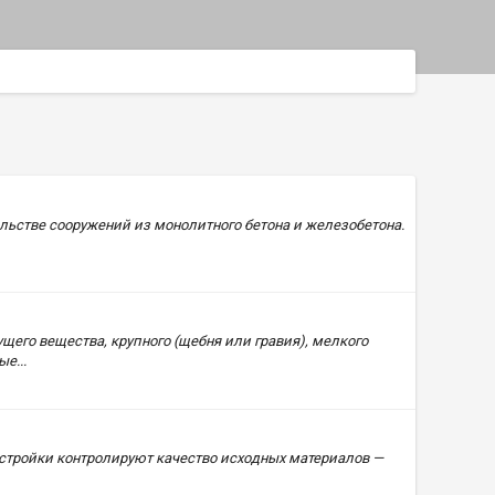
льстве сооружений из монолитного бетона и железобетона.
его вещества, крупного (щебня или гравия), мелкого
е...
 стройки контролируют качество исходных материалов —