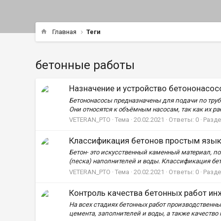
Главная
Теги
бетонные работы
Назначение и устройство бетононасос
Бетононасосы предназначены для подачи по труб
Они относятся к объёмным насосам, так как их ра
VETERAN_PTO
Тема
20.02.2021
Ответы: 0
Разде
Классификация бетонов простым язы
Бетон- это искусственный каменный материал, по
(песка) наполнителей и воды. Классификация бетон
VETERAN_PTO
Тема
20.02.2021
Ответы: 0
Разде
Контроль качества бетонных работ и
На всех стадиях бетонных работ производственн
цемента, заполнителей и воды, а также качество п