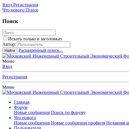
Вход
Регистрация
Что нового
Поиск
Поиск
Искать только в заголовках
Автор:
Расширенный поиск...
Найти
Меню
Вход
Регистрация
Меню
Главная
Форум
Новые сообщения
Поиск по форуму
Что нового
Новые сообщения
Новые сообщения профиля
Недавняя а
Пользователи