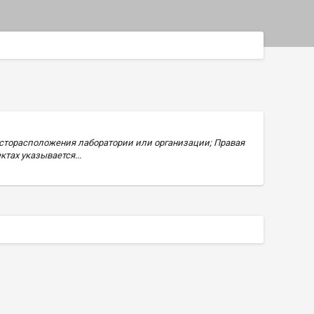
сторасположения лаборатории или организации; Правая
тах указывается...