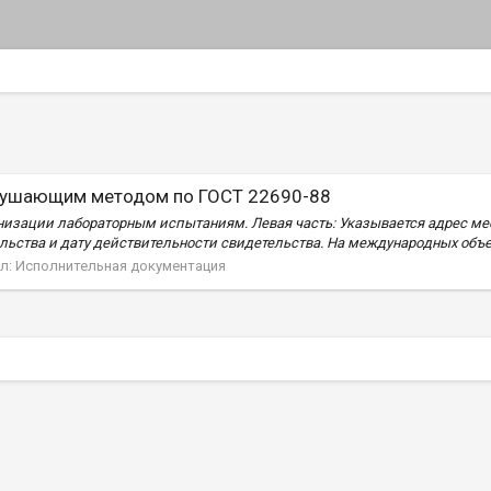
зрушающим методом по ГОСТ 22690-88
низации лабораторным испытаниям. Левая часть: Указывается адрес ме
льства и дату действительности свидетельства. На международных объек
л:
Исполнительная документация