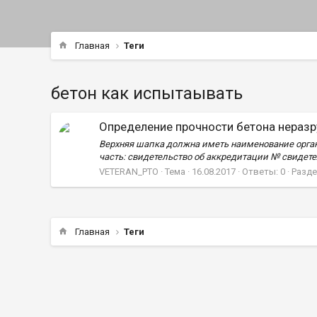
Главная
Теги
бетон как испытаывать
Определение прочности бетона нера
Верхняя шапка должна иметь наименование орга
часть: свидетельство об аккредитации № свидете
VETERAN_PTO
Тема
16.08.2017
Ответы: 0
Разде
Главная
Теги