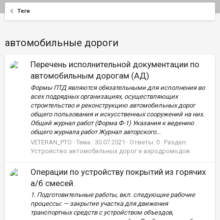
Теги
автомобильные дороги
Перечень исполнительной документации по
автомобильным дорогам (АД)
Формы ПТД являются обязательными для исполнения во
всех подрядных организациях, осуществляющих
строительство и реконструкцию автомобильных дорог
общего пользования и искусственных сооружений на них.
Общий журнал работ (Форма Ф-1) Указания к ведению
общего журнала работ Журнал авторского...
VETERAN_PTO
Тема
30.07.2021
Ответы: 0
Раздел:
Устройство автомобильных дорог и аэродромодов
Операции по устройству покрытий из горячих
а/б смесей.
1. Подготовительные работы, вкл. следующие рабочие
процессы: — закрытие участка для движения
транспортных средств с устройством объездов,