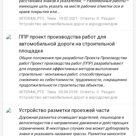
расстановка знаков и указателей; — Разбивочные работы—
имеющие цель указать на месте рабочие отметки оси и
краев покрытия или...
VETERAN_PTO
Тема
19.02.2021
Ответы: 0
Раздел:
Устройство автомобильных дорог и аэродромодов
ППР проект производства работ для
автомобильной дороги на строительной
площадке
Общие положения при разработке Проекта Производства
работ Проект производства работ (ППР) разрабатывают
для определения эффективных методов выполнения
строительно - монтажных работ, способствующих
снижению их себестоимости, трудоемкости, сокращению
продолжительности строительства объектов...
VETERAN_PTO
Тема
05.06.2018
Ответы: 0
Раздел:
Устройство автомобильных дорог и аэродромодов
Устройство разметки проезжей части
Дорожная разметка оповещает водителей, пешеходов и
велосипедистов о направлении движения и действующих
ограничениях. В некоторых случаях она может дублировать
знаки и указывать название трассы. Разметка наносится