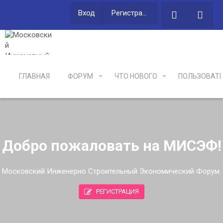
Вход
Регистрация
ГЛАВНАЯ
ФОРУМ
ЧТО НОВОГО
ПОЛЬЗОВАТ
Добро пожаловать на МИСЭФ!
Московский Инженерно Строительный Экономический Форум.
РЕГИСТРАЦИЯ