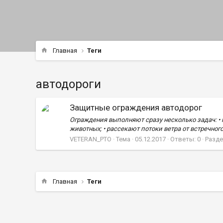
Главная
Теги
автодороги
Защитные ограждения автодорог
Ограждения выполняют сразу несколько задач: •
животных; • рассекают потоки ветра от встречног
VETERAN_PTO
Тема
05.12.2017
Ответы: 0
Разде
Главная
Теги