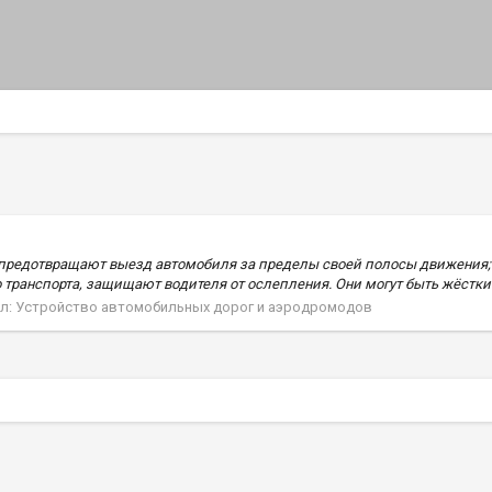
 предотвращают выезд автомобиля за пределы своей полосы движения; •
о транспорта, защищают водителя от ослепления. Они могут быть жёстким
л:
Устройство автомобильных дорог и аэродромодов