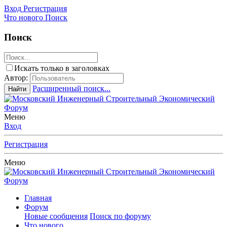
Вход
Регистрация
Что нового
Поиск
Поиск
Искать только в заголовках
Автор:
Расширенный поиск...
Найти
Меню
Вход
Регистрация
Меню
Главная
Форум
Новые сообщения
Поиск по форуму
Что нового