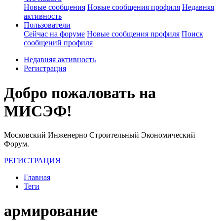
Новые сообщения
Новые сообщения профиля
Недавняя
активность
Пользователи
Сейчас на форуме
Новые сообщения профиля
Поиск
сообщений профиля
Недавняя активность
Регистрация
Добро пожаловать на
МИСЭФ!
Московский Инженерно Строительный Экономический
Форум.
РЕГИСТРАЦИЯ
Главная
Теги
армирование