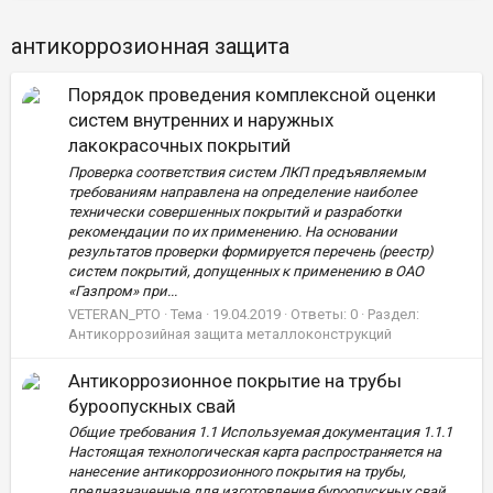
антикоррозионная защита
Порядок проведения комплексной оценки
систем внутренних и наружных
лакокрасочных покрытий
Проверка соответствия систем ЛКП предъявляемым
требованиям направлена на определение наиболее
технически совершенных покрытий и разработки
рекомендации по их применению. На основании
результатов проверки формируется перечень (реестр)
систем покрытий, допущенных к применению в ОАО
«Газпром» при...
VETERAN_PTO
Тема
19.04.2019
Ответы: 0
Раздел:
Антикоррозийная защита металлоконструкций
Антикоррозионное покрытие на трубы
буроопускных свай
Общие требования 1.1 Используемая документация 1.1.1
Настоящая технологическая карта распространяется на
нанесение антикоррозионного покрытия на трубы,
предназначенные для изготовления буроопускных свай,