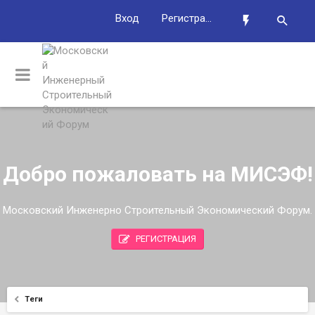
Вход
Регистрация
Добро пожаловать на МИСЭФ!
Московский Инженерно Строительный Экономический Форум.
РЕГИСТРАЦИЯ
Теги