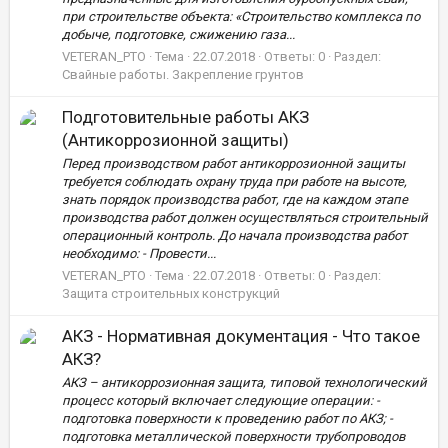
при строительстве объекта: «Строительство комплекса по
добыче, подготовке, сжижению газа...
VETERAN_PTO
Тема
22.07.2018
Ответы: 0
Раздел:
Свайные работы. Закрепление грунтов
Подготовительные работы АКЗ
(Антикоррозионной защиты)
Перед производством работ антикоррозионной защиты
требуется соблюдать охрану труда при работе на высоте,
знать порядок производства работ, где на каждом этапе
производства работ должен осуществляться строительный
операционный контроль. До начала производства работ
необходимо: - Провести...
VETERAN_PTO
Тема
22.07.2018
Ответы: 0
Раздел:
Защита строительных конструкций
АКЗ - Нормативная документация - Что такое
АКЗ?
АКЗ – антикоррозионная защита, типовой технологический
процесс который включает следующие операции: -
подготовка поверхности к проведению работ по АКЗ; -
подготовка металлической поверхности трубопроводов