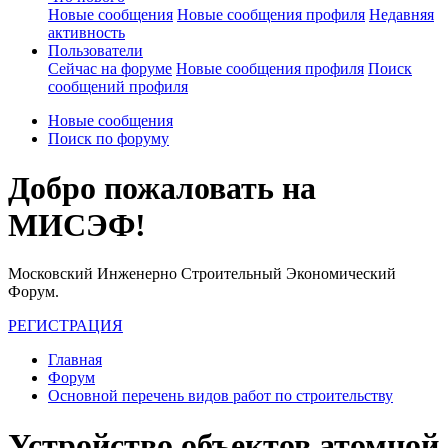
Новые сообщения
Новые сообщения профиля
Недавняя
активность
Пользователи
Сейчас на форуме
Новые сообщения профиля
Поиск
сообщений профиля
Новые сообщения
Поиск по форуму
Добро пожаловать на
МИСЭФ!
Московский Инженерно Строительный Экономический
Форум.
РЕГИСТРАЦИЯ
Главная
Форум
Основной перечень видов работ по строительству
Устройство объектов атомной