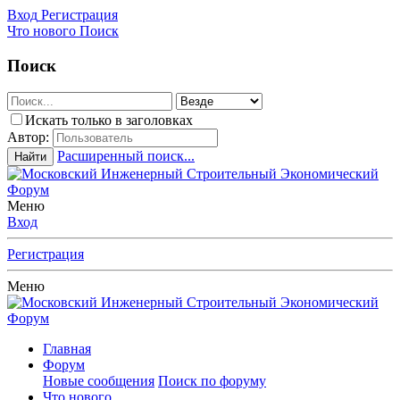
Вход
Регистрация
Что нового
Поиск
Поиск
Искать только в заголовках
Автор:
Расширенный поиск...
Найти
Меню
Вход
Регистрация
Меню
Главная
Форум
Новые сообщения
Поиск по форуму
Что нового