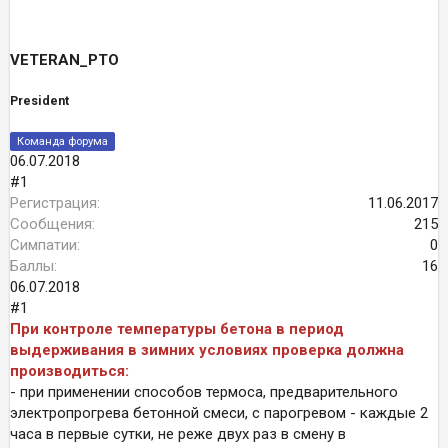
а
VETERAN_PTO
President
Команда форума
06.07.2018
#1
Регистрация
11.06.2017
Сообщения
215
Симпатии
0
Баллы
16
06.07.2018
#1
При контроле температуры бетона в период
выдерживания в зимних условиях проверка должна
производиться:
- при применении способов термоса, предварительного
электропрогрева бетонной смеси, с парогревом - каждые 2
часа в первые сутки, не реже двух раз в смену в