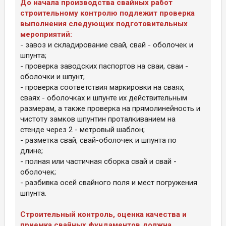
До начала производства свайных работ
строительному контролю подлежит проверка
выполнения следующих подготовительных
мероприятий:
- завоз и складирование свай, свай - оболочек и
шпунта;
- проверка заводских паспортов на сваи, сваи -
оболочки и шпунт;
- проверка соответствия маркировки на сваях,
сваях - оболочках и шпунте их действительным
размерам, а также проверка на прямолинейность и
чистоту замков шпунтин проталкиванием на
стенде через 2 - метровый шаблон;
- разметка свай, свай-оболочек и шпунта по
длине;
- полная или частичная сборка свай и свай -
оболочек;
- разбивка осей свайного поля и мест погружения
шпунта.
Строительный контроль, оценка качества и
приемка свайных фундаментов должна