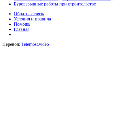
Буровзрывные работы при строительстве
Обратная связь
Условия и правила
Помощь
Главная
Перевод:
Telemost.video