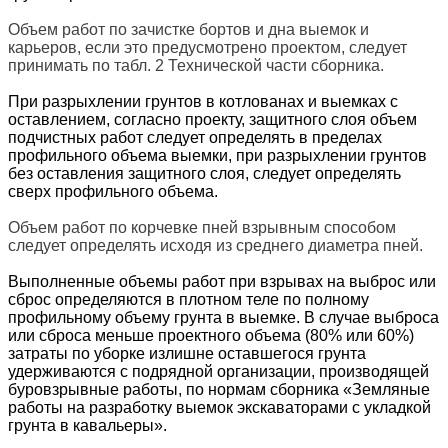
Объем работ по зачистке бортов и дна выемок и
карьеров, если это предусмотрено проектом, следует
принимать по табл. 2 Технической части сборника.
При разрыхлении грунтов в котлованах и выемках с
оставлением, согласно проекту, защитного слоя объем
подчистных работ следует определять в пределах
профильного объема выемки, при разрыхлении грунтов
без оставления защитного слоя, следует определять
сверх профильного объема.
Объем работ по корчевке пней взрывным способом
следует определять исходя из среднего диаметра пней.
Выполненные объемы работ при взрывах на выброс или
сброс определяются в плотном теле по полному
профильному объему грунта в выемке. В случае выброса
или сброса меньше проектного объема (80% или 60%)
затраты по уборке излишне оставшегося грунта
удерживаются с подрядной организации, производящей
буровзрывные работы, по нормам сборника «Земляные
работы на разработку выемок экскаваторами с укладкой
грунта в кавальеры».