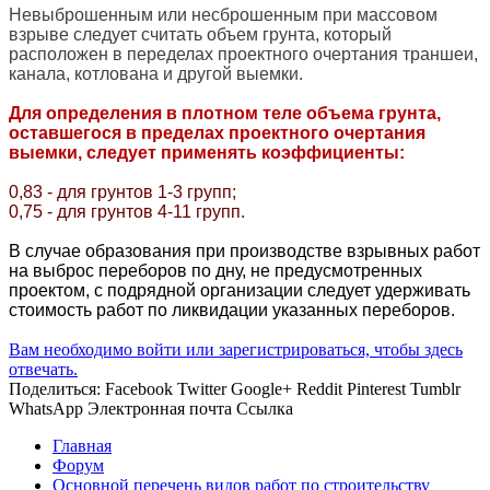
Невыброшенным или несброшенным при массовом
взрыве следует считать объем грунта, который
расположен в переделах проектного очертания траншеи,
канала, котлована и другой выемки.
Для определения в плотном теле объема грунта,
оставшегося в пределах проектного очертания
выемки, следует применять коэффициенты:
0,83 - для грунтов 1-3 групп;
0,75 - для грунтов 4-11 групп.
В случае образования при производстве взрывных работ
на выброс переборов по дну, не предусмотренных
проектом, с подрядной организации следует удерживать
стоимость работ по ликвидации указанных переборов.
Вам необходимо войти или зарегистрироваться, чтобы здесь
отвечать.
Поделиться:
Facebook
Twitter
Google+
Reddit
Pinterest
Tumblr
WhatsApp
Электронная почта
Ссылка
Главная
Форум
Основной перечень видов работ по строительству