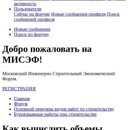
активность
Пользователи
Сейчас на форуме
Новые сообщения профиля
Поиск
сообщений профиля
Новые сообщения
Поиск по форуму
Добро пожаловать на
МИСЭФ!
Московский Инженерно Строительный Экономический
Форум.
РЕГИСТРАЦИЯ
Главная
Форум
Основной перечень видов работ по строительству
Буровзрывные работы при строительстве
Как вычислить объемы