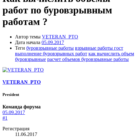
работ по буровзрывным
работам ?
Автор темы
VETERAN_PTO
Дата начала
05.09.2017
Теги
буровзрывные работы
взрывные работы гост
выполнение буровзрывных работ
как вычислить объем
буровзрывные
расчет объемов буровзрывные работы
VETERAN_PTO
President
Команда форума
05.09.2017
#1
Регистрация
11.06.2017