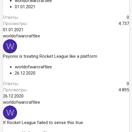
worldofwarcraftlee
01.01.2021
Ответы
0
Просмотры
4 737
01.01.2021
worldofwarcraftlee
W
Psyonix is treating Rocket League like a platform
worldofwarcraftlee
26.12.2020
Ответы
0
Просмотры
4 895
26.12.2020
worldofwarcraftlee
W
If Rocket League failed to sense this true