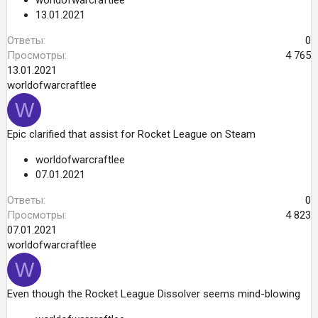
worldofwarcraftlee
13.01.2021
Ответы
0
Просмотры
4 765
13.01.2021
worldofwarcraftlee
W
Epic clarified that assist for Rocket League on Steam
worldofwarcraftlee
07.01.2021
Ответы
0
Просмотры
4 823
07.01.2021
worldofwarcraftlee
W
Even though the Rocket League Dissolver seems mind-blowing