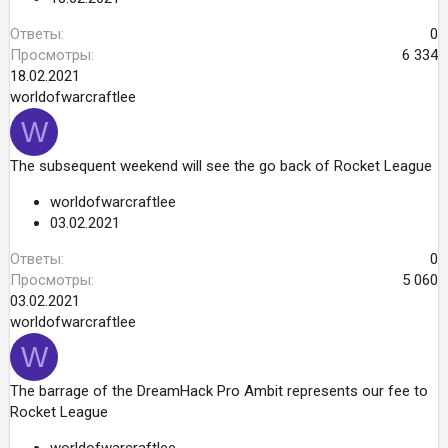
Ответы
0
Просмотры
6 334
18.02.2021
worldofwarcraftlee
W
The subsequent weekend will see the go back of Rocket League
worldofwarcraftlee
03.02.2021
Ответы
0
Просмотры
5 060
03.02.2021
worldofwarcraftlee
W
The barrage of the DreamHack Pro Ambit represents our fee to
Rocket League