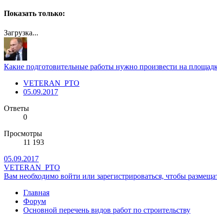
Показать только:
Загрузка...
Какие подготовительные работы нужно произвести на площадк
VETERAN_PTO
05.09.2017
Ответы
0
Просмотры
11 193
05.09.2017
VETERAN_PTO
Вам необходимо войти или зарегистрироваться, чтобы размещат
Главная
Форум
Основной перечень видов работ по строительству