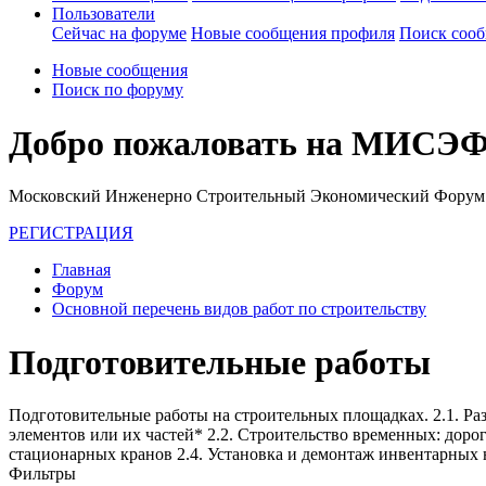
Пользователи
Сейчас на форуме
Новые сообщения профиля
Поиск соо
Новые сообщения
Поиск по форуму
Добро пожаловать на МИСЭФ
Московский Инженерно Строительный Экономический Форум
РЕГИСТРАЦИЯ
Главная
Форум
Основной перечень видов работ по строительству
Подготовительные работы
Подготовительные работы на строительных площадках. 2.1. Ра
элементов или их частей* 2.2. Строительство временных: дор
стационарных кранов 2.4. Установка и демонтаж инвентарных
Фильтры