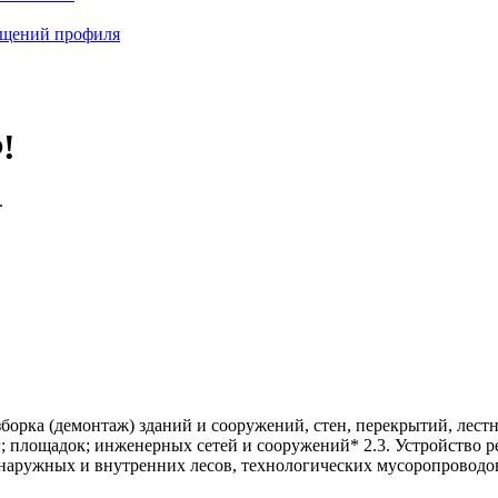
бщений профиля
!
.
зборка (демонтаж) зданий и сооружений, стен, перекрытий, ле
ог; площадок; инженерных сетей и сооружений* 2.3. Устройство
 наружных и внутренних лесов, технологических мусоропроводо