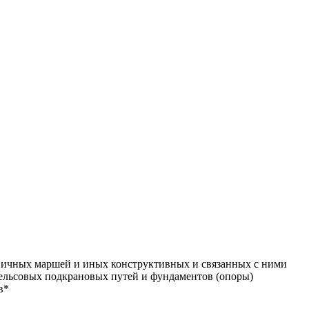
стничных маршей и иных конструктивных и связанных с ними
 рельсовых подкрановых путей и фундаментов (опоры)
в*